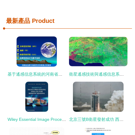
最新產品
Product
基于遙感信息系統的河南省地理科學研究與區域發展應用
衛星遙感技術與遙感信息系統的奧秘
Wiley Essential Image Processing與遙感信息系統的交匯 回顧2009年的技術基石
北京三號B衛星發射成功 西安分院再建數傳“高速路”，遙感信息系統迎來新里程碑