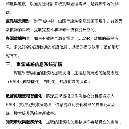
精度與速度，以適應邊緣計算或實時處理需求，是實際部署的關
鍵。
復雜場景應對
：對于城中村、山區等建筑物形態極不規則、背景異
常復雜的區域，提取完整性和準確性仍有提升空間。
多源數據融合
：如何有效融合激光雷達（LiDAR）數據的高程信
息、多光譜/高光譜數據的光譜信息，以提升提取效果，是前沿研
究方向。
三、 重塑遙感信息系統架構
深度學習驅動的建筑物提取技術，正推動傳統遙感信息系統
（RSIS）向智能化、自動化、知識化方向演進：
數據處理流程智能化
：將深度學習模型作為核心分析模塊嵌入
RSIS，實現從數據預處理、信息提取到變化檢測的自動化流水
線，極大提升系統生產效率。
知識發現與服務深化
：提取的建筑物矢量數據不再是孤立的圖層，