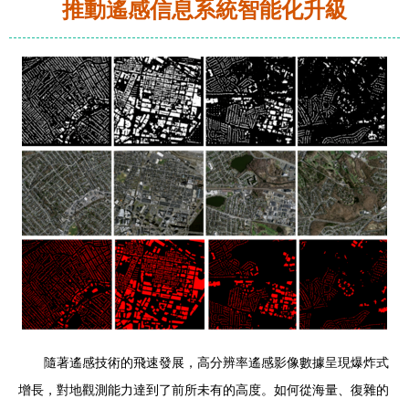
推動遙感信息系統智能化升級
隨著遙感技術的飛速發展，高分辨率遙感影像數據呈現爆炸式
增長，對地觀測能力達到了前所未有的高度。如何從海量、復雜的